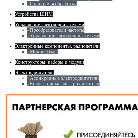
- Станки для обработки
Устройства ШИМ
Управление электродвигателями
- Преобразователи частоты
- Управление электродвигателями
Электронные компоненты, радиодетали
- Микросхемы
Конструкторы, наборы и модули
Электродвигатели
- Асинхронные электродвигатели
- Коллекторные электродвигатели