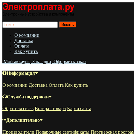
О компании
Доставка
Оплата
Как купить
Мой аккаунт
Закладки
Оформить заказ
Информация
О компании
Доставка
Оплата
Как купить
Служба поддержки
Обратная связь
Возврат товара
Карта сайта
Дополнительно
Производители
Подарочные сертификаты
Партнерская програ