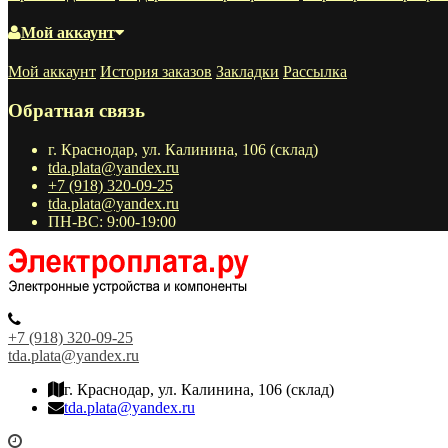
Мой аккаунт
Мой аккаунт
История заказов
Закладки
Рассылка
Обратная связь
г. Краснодар, ул. Калинина, 106 (склад)
tda.plata@yandex.ru
+7 (918) 320-09-25
tda.plata@yandex.ru
ПН-ВС: 9:00-19:00
+7 (918) 320-09-25
tda.plata@yandex.ru
г. Краснодар, ул. Калинина, 106 (склад)
tda.plata@yandex.ru