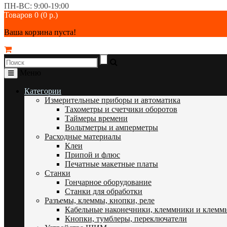
ПН-ВС: 9:00-19:00
Товаров 0 (0 р.)
Ваша корзина пуста!
Меню
Категории
Измерительные приборы и автоматика
Тахометры и счетчики оборотов
Таймеры времени
Вольтметры и амперметры
Расходные материалы
Клеи
Припой и флюс
Печатные макетные платы
Станки
Гончарное оборудование
Станки для обработки
Разъемы, клеммы, кнопки, реле
Кабельные наконечники, клеммники и клемм
Кнопки, тумблеры, переключатели