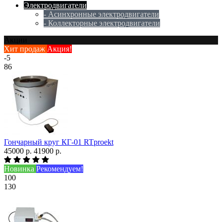
Электродвигатели
- Асинхронные электродвигатели
- Коллекторные электродвигатели
Акции
Хит продаж
Акция!
-5
86
Гончарный круг КГ-01 RTproekt
45000 р.
41900 р.
Новинка
Рекомендуем!
100
130