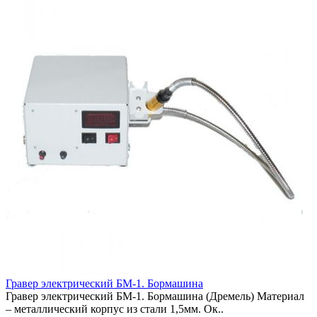
Гравер электрический БМ-1. Бормашина
Гравер электрический БМ-1. Бормашина (Дремель) Материал
– металлический корпус из стали 1,5мм. Ок..