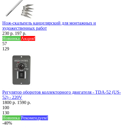
Нож-скальпель канцелярский для монтажных и
художественных работ
230 р.
197 р.
Новинка
Акция!
57
129
Регулятор оборотов коллекторного двигателя - TDA-52 (US-
52) - 220V
1800 р.
1590 р.
100
130
Новинка
Рекомендуем!
-40%