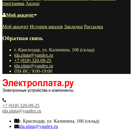
программа
Акции
Мой аккаунт
Мой аккаунт
История заказов
Закладки
Рассылка
Обратная связь
г. Краснодар, ул. Калинина, 106 (склад)
tda.plata@yandex.ru
+7 (918) 320-09-25
tda.plata@yandex.ru
ПН-ВС: 9:00-19:00
+7 (918) 320-09-25
tda.plata@yandex.ru
г. Краснодар, ул. Калинина, 106 (склад)
tda.plata@yandex.ru