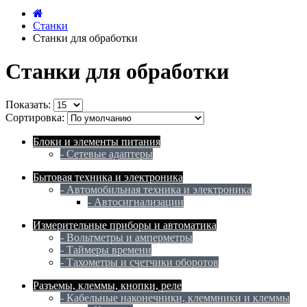
Станки
Станки для обработки
Станки для обработки
Показать:
Сортировка:
Блоки и элементы питания
- Сетевые адаптеры
Бытовая техника и электроника
- Автомобильная техника и электроника
- Автосигнализации
Измерительные приборы и автоматика
- Вольтметры и амперметры
- Таймеры времени
- Тахометры и счетчики оборотов
Разъемы, клеммы, кнопки, реле
- Кабельные наконечники, клеммники и клеммы