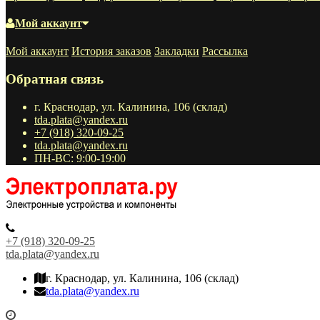
Мой аккаунт
Мой аккаунт
История заказов
Закладки
Рассылка
Обратная связь
г. Краснодар, ул. Калинина, 106 (склад)
tda.plata@yandex.ru
+7 (918) 320-09-25
tda.plata@yandex.ru
ПН-ВС: 9:00-19:00
+7 (918) 320-09-25
tda.plata@yandex.ru
г. Краснодар, ул. Калинина, 106 (склад)
tda.plata@yandex.ru