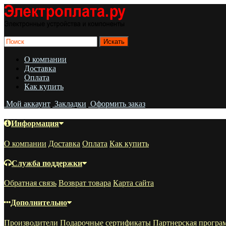
О компании
Доставка
Оплата
Как купить
Мой аккаунт
Закладки
Оформить заказ
Информация
О компании
Доставка
Оплата
Как купить
Служба поддержки
Обратная связь
Возврат товара
Карта сайта
Дополнительно
Производители
Подарочные сертификаты
Партнерская програ