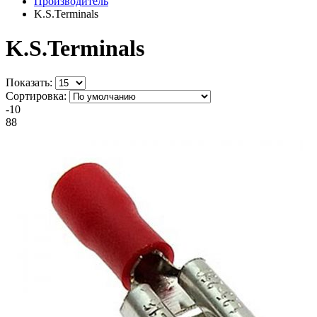
Производитель
K.S.Terminals
K.S.Terminals
Показать:
Сортировка:
-10
88