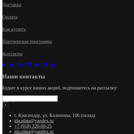
Доставка
Оплата
Как купить
Партнерская программа
Контакты
Наши контакты
Будьте в курсе наших акций, подпишитесь на рассылку:
г. Краснодар, ул. Калинина, 106 (склад)
tda.plata@yandex.ru
+7 (918) 320-09-25
tda.plata@yandex.ru