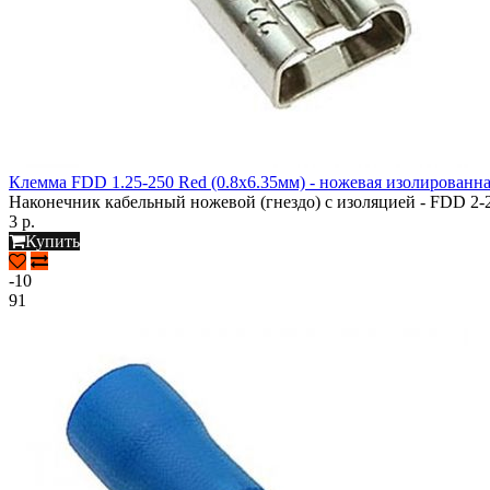
Клемма FDD 1.25-250 Red (0.8х6.35мм) - ножевая изолированна
Наконечник кабельный ножевой (гнездо) с изоляцией - FDD 2-
3 р.
Купить
-10
91