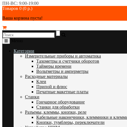
ПН-ВС: 9:00-19:00
Товаров 0 (0 р.)
Ваша корзина пуста!
Меню
Категории
Измерительные приборы и автоматика
Тахометры и счетчики оборотов
Таймеры времени
Вольтметры и амперметры
Расходные материалы
Клеи
Припой и флюс
Печатные макетные платы
Станки
Гончарное оборудование
Станки для обработки
Разъемы, клеммы, кнопки, реле
Кабельные наконечники, клеммники и клемм
Кнопки, тумблеры, переключатели