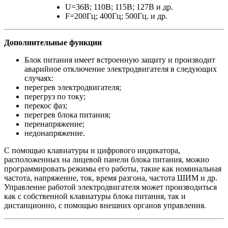
U=36В; 110В; 115В; 127В и др.
F=200Гц; 400Гц; 500Гц. и др.
Дополнительные функции
Блок питания имеет встроенную защиту и производит
аварийное отключение электродвигателя в следующих
случаях:
перегрев электродвигателя;
перегруз по току;
перекос фаз;
перегрев блока питания;
перенапряжение;
недонапряжение.
С помощью клавиатуры и цифрового индикатора,
расположенных на лицевой панели блока питания, можно
программировать режимы его работы, такие как номинальная
частота, напряжение, ток, время разгона, частота ШИМ и др.
Управление работой электродвигателя может производиться
как с собственной клавиатуры блока питания, так и
дистанционно, с помощью внешних органов управления.