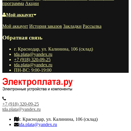
программа
Акции
Мой аккаунт
Мой аккаунт
История заказов
Закладки
Рассылка
Обратная связь
г. Краснодар, ул. Калинина, 106 (склад)
tda.plata@yandex.ru
+7 (918) 320-09-25
tda.plata@yandex.ru
ПН-ВС: 9:00-19:00
+7 (918) 320-09-25
tda.plata@yandex.ru
г. Краснодар, ул. Калинина, 106 (склад)
tda.plata@yandex.ru