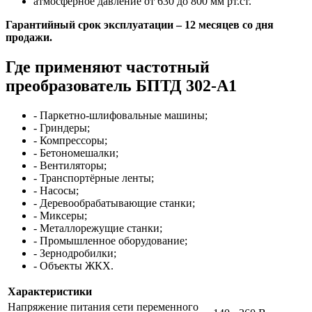
атмосферное давление от 630 до 800 мм рт.ст.
Гарантийный срок эксплуатации – 12 месяцев со дня
продажи.
Где применяют частотный
преобразователь БПТД 302-А1
- Паркетно-шлифовальные машины;
- Гриндеры;
- Компрессоры;
- Бетономешалки;
- Вентиляторы;
- Транспортёрные ленты;
- Насосы;
- Деревообрабатывающие станки;
- Миксеры;
- Металлорежущие станки;
- Промышленное оборудование;
- Зернодробилки;
- Объекты ЖКХ.
Характеристики
Напряжение питания сети переменного