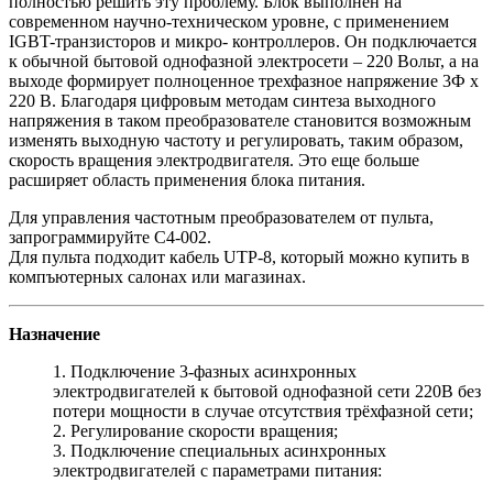
полностью решить эту проблему. Блок выполнен на
современном научно-техническом уровне, с применением
IGBT-транзисторов и микро- контроллеров. Он подключается
к обычной бытовой однофазной электросети – 220 Вольт, а на
выходе формирует полноценное трехфазное напряжение 3Ф х
220 В. Благодаря цифровым методам синтеза выходного
напряжения в таком преобразователе становится возможным
изменять выходную частоту и регулировать, таким образом,
скорость вращения электродвигателя. Это еще больше
расширяет область применения блока питания.
Для управления частотным преобразователем от пульта,
запрограммируйте С4-002.
Для пульта подходит кабель UTP-8, который можно купить в
компъютерных салонах или магазинах.
Назначение
1. Подключение 3-фазных асинхронных
электродвигателей к бытовой однофазной сети 220В без
потери мощности в случае отсутствия трёхфазной сети;
2. Регулирование скорости вращения;
3. Подключение специальных асинхронных
электродвигателей с параметрами питания: