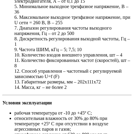
электродвигателя, А – от 0,1 до 15
5. Минимальное выходное трехфазное напряжение, В –
36
6. Максимальное выходное трехфазное напряжение, при
U сети = 260 В, В – 255
7. Диапазон регулирования частоты выходного
напряжения, Гц – от 2 до 500
8. Дискретность регулирования выходной частоты, Гц –
1
9. Частота ШИМ, кГц – 5; 7,5; 10
10. Количество входов внешнего управления, шт – 4
11. Количество фиксированных частот (скоростей), шт –
8
12. Способ управления – частотный с регулируемой
зависимостью U=f (F)
13. Габаритные размеры, мм – 202х111х72
14. Масса, кг – не более 2
Условия эксплуатации
рабочая температура от -10 до +45º С;
относительная влажность от 30% до 80% при
температуре +25º С при отсутствии в воздухе
агрессивных паров и газов;