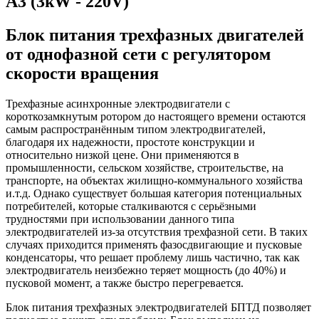
А3 (3kW - 220V)
Блок питания трехфазных двигателей
от однофазной сети с регулятором
скорости вращения
Трехфазные асинхронные электродвигатели с
короткозамкнутым ротором до настоящего времени остаются
самым распространённым типом электродвигателей,
благодаря их надежности, простоте конструкции и
относительно низкой цене. Они применяются в
промышленности, сельском хозяйстве, строительстве, на
транспорте, на объектах жилищно-коммунального хозяйства
и.т.д. Однако существует большая категория потенциальных
потребителей, которые сталкиваются с серьёзными
трудностями при использовании данного типа
электродвигателей из-за отсутствия трехфазной сети. В таких
случаях приходится применять фазосдвигающие и пусковые
конденсаторы, что решает проблему лишь частично, так как
электродвигатель неизбежно теряет мощность (до 40%) и
пусковой момент, а также быстро перегревается.
Блок питания трехфазных электродвигателей БПТД позволяет